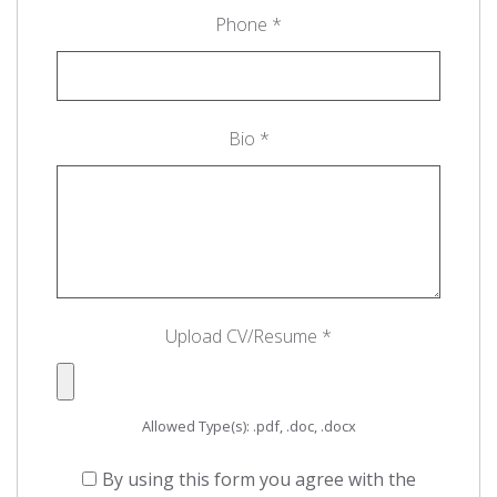
Phone
*
Bio
*
Upload CV/Resume
*
Allowed Type(s): .pdf, .doc, .docx
By using this form you agree with the