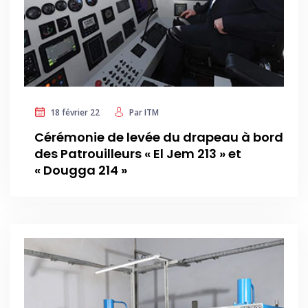
18 février 22
Par
ITM
Cérémonie de levée du drapeau à bord
des Patrouilleurs « El Jem 213 » et
« Dougga 214 »