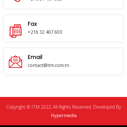
Fax
+216 32 407 603
Email
contact@itm.com.tn
Copyright © ITM 2022, All Rights Reserved. Developed By
Hypermedia