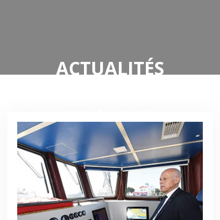
ACTUALITÉS
Acceuil
Actualités