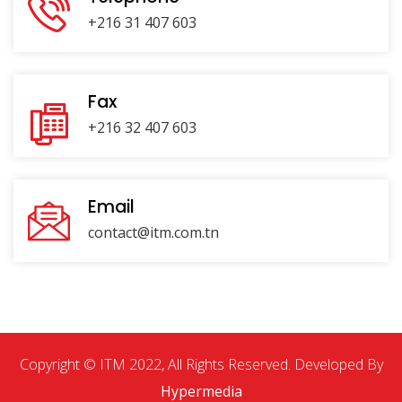
+216 31 407 603
Fax
+216 32 407 603
Email
contact@itm.com.tn
Copyright © ITM 2022, All Rights Reserved. Developed By
Hypermedia