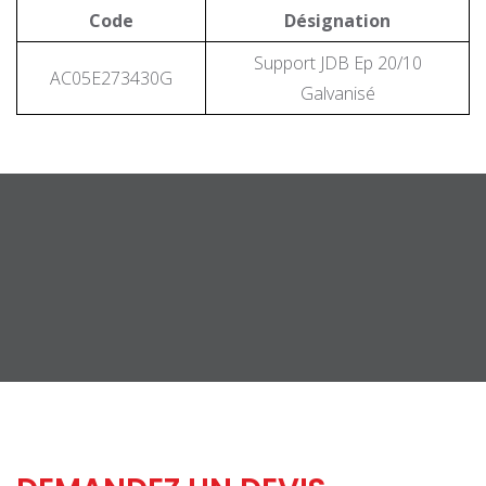
Code
Désignation
Support JDB Ep 20/10
AC05E273430G
Galvanisé